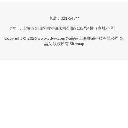
电话：021-547**
地址：上海市金山区枫泾镇朱枫公路9135号4幢（商城小区）
Copyright © 2026
www.ytlwy.com
水晶头
上海颖郝科技有限公司
水
晶头
版权所有
Sitemap