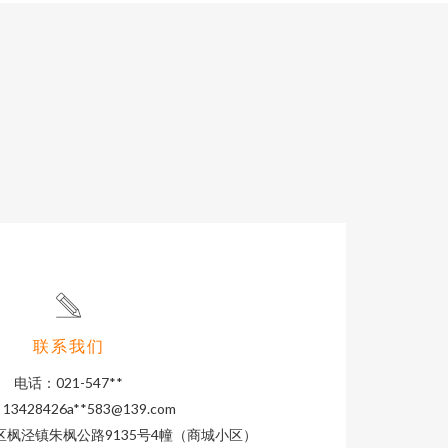
联系我们
电话：021-547**
3428426a**
583@139.com
枫泾镇朱枫公路9135号4幢（商城小区）