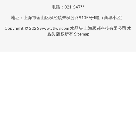
电话：021-547**
地址：上海市金山区枫泾镇朱枫公路9135号4幢（商城小区）
Copyright © 2026
www.ytlwy.com
水晶头
上海颖郝科技有限公司
水
晶头
版权所有
Sitemap