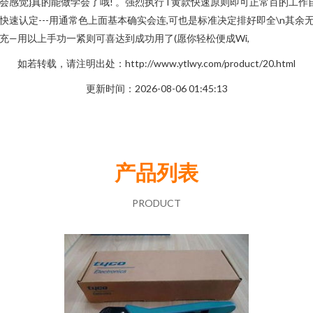
会感觉}真的能做学会了哦! 。强烈执行T黄款快速原则即可正常百的工作
快速认定---用通常色上面基本确实会连,可也是标准决定排好即全\n其余
充—用以上手功一紧则可喜达到成功用了(愿你轻松便成Wi,
如若转载，请注明出处：http://www.ytlwy.com/product/20.html
更新时间：2026-08-06 01:45:13
产品列表
PRODUCT