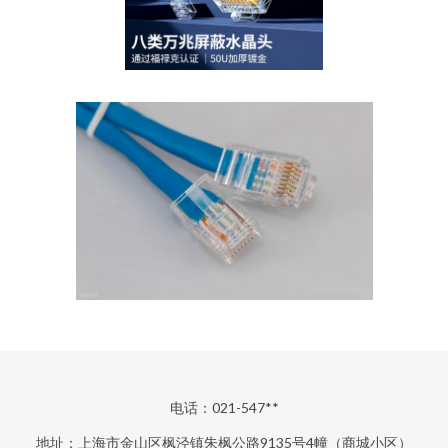
电话：021-547**
地址：上海市金山区枫泾镇朱枫公路9135号4幢（商城小区）