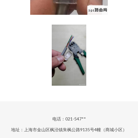
电话：021-547**
地址：上海市金山区枫泾镇朱枫公路9135号4幢（商城小区）